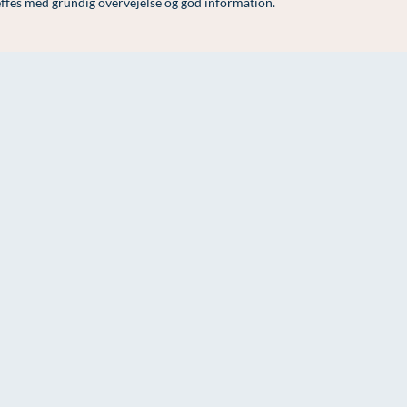
æffes med grundig overvejelse og god information.