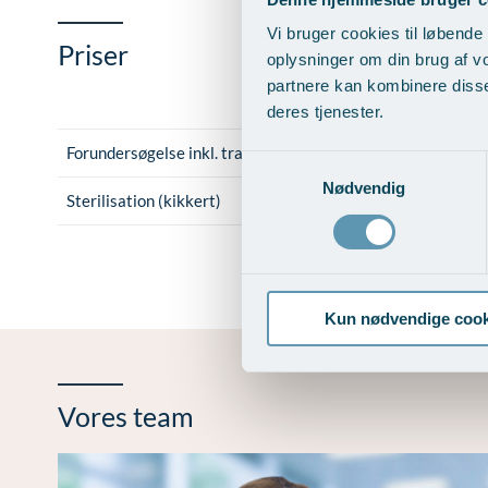
Vi bruger cookies til løbende 
Priser
oplysninger om din brug af v
partnere kan kombinere disse
deres tjenester.
Forundersøgelse inkl. transvaginal Ultralydsscanning
Samtykkevalg
Nødvendig
Sterilisation (kikkert)
Kun nødvendige cook
Vores team