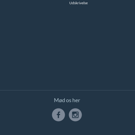
Udskrivelse
Mød os her