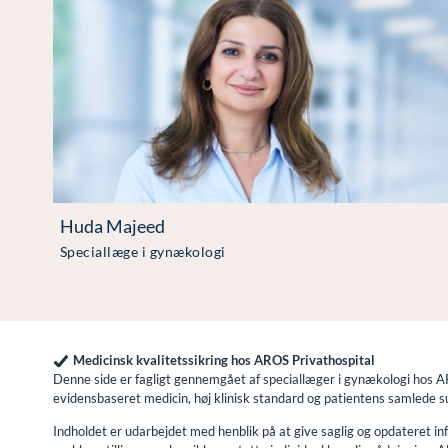
Huda Majeed
Speciallæge i gynækologi
Medicinsk kvalitetssikring hos AROS Privathospital
Denne side er fagligt gennemgået af speciallæger i gynækologi hos 
evidensbaseret medicin, høj klinisk standard og patientens samlede 
Indholdet er udarbejdet med henblik på at give saglig og opdateret 