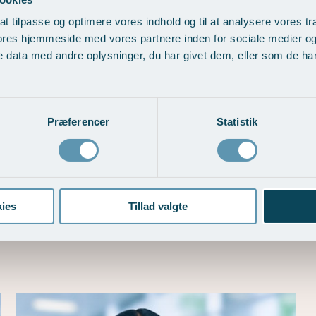
at tilpasse og optimere vores indhold og til at analysere vores tra
ores hjemmeside med vores partnere inden for sociale medier o
 data med andre oplysninger, du har givet dem, eller som de har 
Bedøvelse
Præferencer
Statistik
Fuld
ies
Tillad valgte